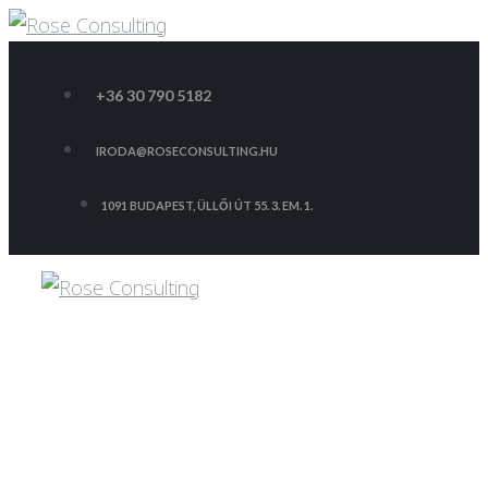
Skip
to
+36 30 790 5182
content
IRODA@ROSECONSULTING.HU
1091 BUDAPEST, ÜLLŐI ÚT 55. 3. EM. 1.